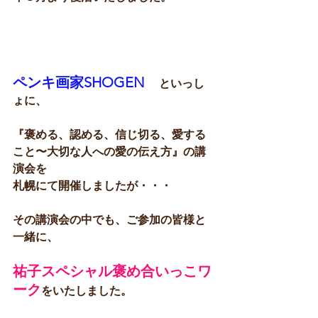
ペンキ画家SHOGEN　
といっし
ょに、
『褒める、認める、信じ切る、愛する
こと〜大切な人への愛の伝え方』の講
演会を
札幌にて開催しましたが・・・
その講演会の中でも、ご参加の皆様と
一緒に、
祐子スペシャル褒め合いっこワ
ーク
をいたしました。