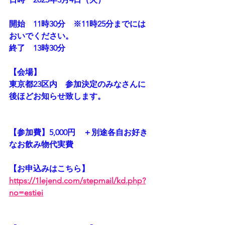
開始　11時30分　※11時25分までには
おいでください。
終了　13時30分
【会場】
東京都23区内　参加決定のみなさんに
後ほどお知らせ致します。
【参加費】5,000円　＋別途各自お好き
なお飲み物代実費
【お申込みはこちら】
https://1lejend.com/stepmail/kd.php?
no=estiei