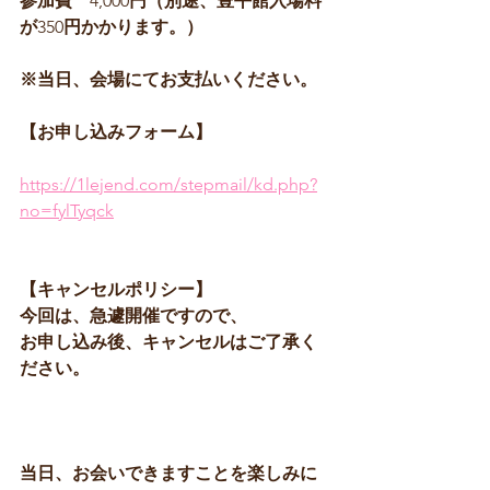
参加費　
4,000
円（別途、豊平館入場料
が
350
円かかります。）
※当日、会場にてお支払いください。
【お申し込みフォーム】
https://1lejend.com/stepmail/kd.php?
no=fylTyqck
【キャンセルポリシー】
今回は、急遽開催ですので、
お申し込み後、キャンセルはご了承く
ださい。
当日、お会いできますことを楽しみに