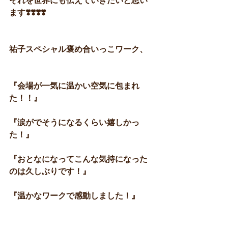
それを世界にも伝えていきたいと思い
ます❣️❣️❣️❣️
祐子スペシャル褒め合いっこワーク、
『会場が一気に温かい空気に包まれ
た！！』
『涙がでそうになるくらい嬉しかっ
た！』
『おとなになってこんな気持になった
のは久しぶりです！』
『温かなワークで感動しました！』