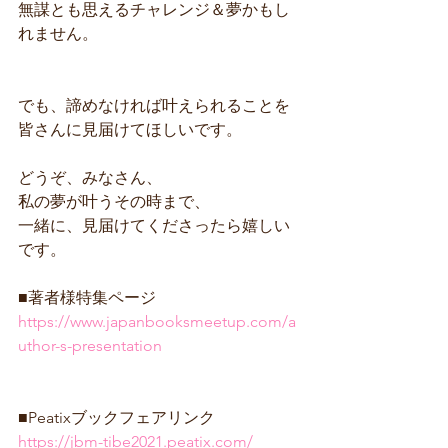
無謀とも思えるチャレンジ＆夢かもし
れません。
でも、諦めなければ叶えられることを
皆さんに見届けてほしいです。
どうぞ、みなさん、
私の夢が叶うその時まで、
一緒に、見届けてくださったら嬉しい
です。
■著者様特集ページ
https://www.japanbooksmeetup.com/a
uthor-s-presentation
■Peatixブックフェアリンク
https://jbm-tibe2021.peatix.com/