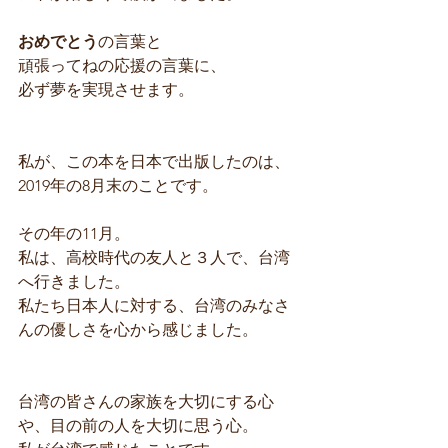
おめでとう
の言葉と
頑張ってねの応援の言葉に、
必ず夢を実現させます。
私が、この本を日本で出版したのは、
2019年の8月末のことです。
その年の11月。
私は、高校時代の友人と３人で、台湾
へ行きました。
私たち日本人に対する、台湾のみなさ
んの優しさを心から感じました。
台湾の皆さんの家族を大切にする心
や、目の前の人を大切に思う心。