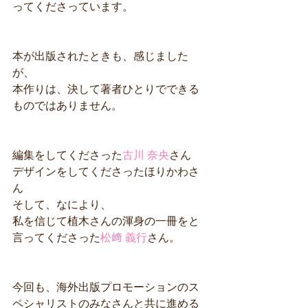
ってくださっています。
本が出版されたときも、感じました
が、
本作りは、決して著者ひとりでできる
ものではありません。
編集をしてくださった
古川 奈央
さん
デザインをしてくださったほりかわさ
ん
そして、なにより、
私を信じて植木さんの渾身の一冊をと
言ってくださった
松﨑 義行
さん。
今回も、海外出版プロモーションのス
ペシャリストのみなさんと共に進める