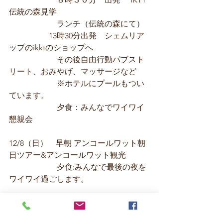
伝統の森見学
　　　　　　ランチ（伝統の森にて）
          　　  13時30分出発　シェムリア
ップのikktのショップへ
　　　　　　その後自由行動パブスト
リート、おみやげ、マッサージなど
　　　　　　※ホテルにプールもつい
ています。
　　　　　　夕食：みんなでワイワイ
懇親会
12/8（日）　早朝 アンコールワット朝
日ツアー&アンコールワット観光
　　　　　　夕食:みんなで最後の夜を
ワイワイ過ごします。
12/9 （月）　朝食：ホテル
　　　　　　AM 自由行動　　１２時