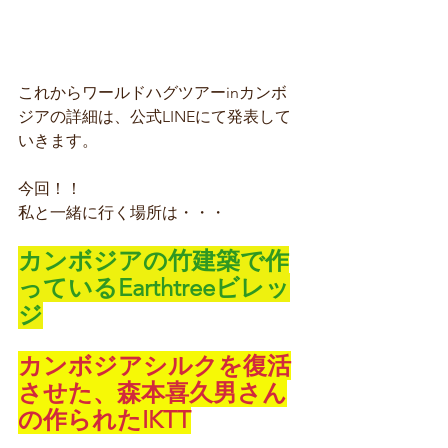
これからワールドハグツアーinカンボ
ジアの詳細は、公式LINEにて発表して
いきます。
今回！！
私と一緒に行く場所は・・・
カンボジアの竹建築で作
っているEarthtreeビレッ
ジ
カンボジアシルクを復活
させた、森本喜久男さん
の作られたIKTT