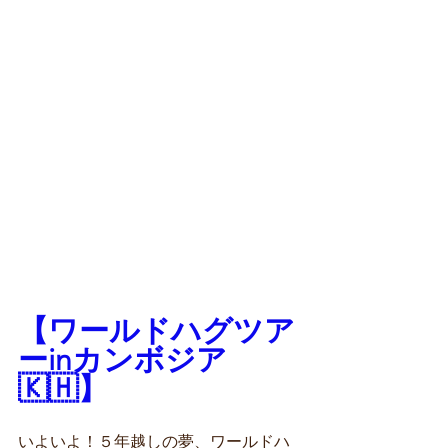
【ワールドハグツア
ーinカンボジア
🇰🇭】
いよいよ！５年越しの夢、ワールドハ