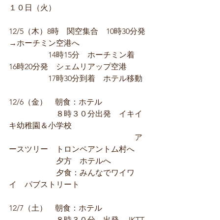
１０日（火）
12/5（木）8時　関空集合　10時30分発
→ホーチミン空港へ
　　　　　14時15分　ホーチミン着　
16時20分発　シェムリアップ空港  
　　　　　17時30分到着　ホテル移動
12/6（金）　朝食：ホテル　
　　　　　　８時３０分出発　イキイ
キ幼稚園＆小学校　
　　　　　　　　　　　　　　　　ア
ースツリー　トロンペアントム村へ　
　　　　　　夕方　ホテルへ
　　　　　　夕食：みんなでワイワ
イ　パブストリート
12/7（土）　朝食：ホテル
　　　　　　８時３０分　出発　 IKTT