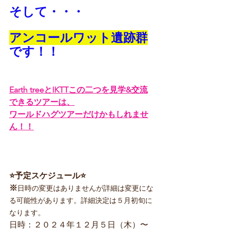
そして・・・
アンコールワット遺跡群
です！！
Earth treeとIKTTこの二つを見学&交流
できるツアーは、
ワールドハグツアーだけかもしれませ
ん！！
⭐️予定スケジュール⭐️　
※
日時の変更はありませんが詳細は変更にな
る可能性があります。詳細決定は５月初旬に
なります。
日時：２０２４年１２月５日（木）〜