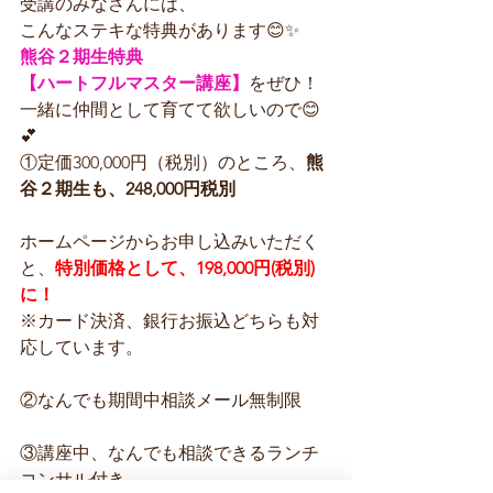
受講のみなさんには、
こんなステキな特典があります😊✨
熊谷２期生特典 
【ハートフルマスター講座】
をぜひ！
一緒に仲間として育てて欲しいので😊
💕
①定価300,000円（税別）のところ、
熊
谷２期生も、248,000円税別
ホームページからお申し込みいただく
と、
特別価格として、198,000円(税別)
に！
※カード決済、銀行お振込どちらも対
応しています。
②なんでも期間中相談メール無制限
③講座中、なんでも相談できるランチ
コンサル付き