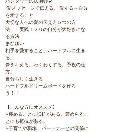
パンタワーの法則😊💕
I愛メッセージで伝える。 愛する～自分
を愛すること
大切な人への愛の伝え方５つの方
法　　実践！２０の自分が大好きにな
る方法
まなゆい
相手を愛すること。ハートフルに生き
る。
夢を叶える。わくわくする。予祝の仕
方。
自分らしく生きる
ハートフルドリームボードを作ろ
う！！
【こんな方にオススメ】
⭐️褒めることに抵抗がある。褒めらるこ
とにも抵抗がある。
⭐️子育てや職場、パートナーとの関係に