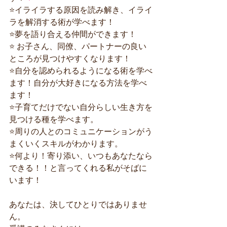
⭐️イライラする原因を読み解き、イライ
ラを解消する術が学べます！
⭐️夢を語り合える仲間ができます！
⭐️ お子さん、同僚、パートナーの良い
ところが見つけやすくなります！
⭐️自分を認められるようになる術を学べ
ます！自分が大好きになる方法を学べ
ます！
⭐️子育てだけでない自分らしい生き方を
見つける種を学べます。
⭐️周りの人とのコミュニケーションがう
まくいくスキルがわかります。
⭐️何より！寄り添い、いつもあなたなら
できる！！と言ってくれる私がそばに
います！
あなたは、決してひとりではありませ
ん。