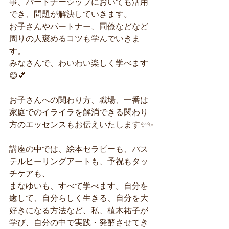
事、パートナーシップにおいても活用
でき、問題が解決していきます。
お子さんやパートナー、同僚などなど
周りの人褒めるコツも学んでいきま
す。
みなさんで、わいわい楽しく学べます
😊💕
お子さんへの関わり方、職場、一番は
家庭でのイライラを解消できる関わり
方のエッセンスもお伝えいたします✨✨
講座の中では、絵本セラピーも、パス
テルヒーリングアートも、予祝もタッ
チケアも、
まなゆいも、すべて学べます。自分を
癒して、自分らしく生きる、自分を大
好きになる方法など、私、植木祐子が
学び、自分の中で実践・発酵させてき