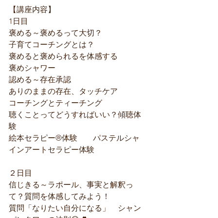
【講座内容】
1日目 
褒める～褒めるって大切？
子育てコーチングとは？
褒めると褒められるを体感する　　
褒めシャワー
認める～存在承認　　
ありのままの存在、タッチケア
コーチングとティーチング
聴くことってどうすればいい？傾聴体
験
絵本セラピー®︎体験　　パステルシャ
インアートセラピー体験
２日目  
信じきる～ラポール、事実と解釈っ
て？質問を体感してみよう！
質問「なりたい自分になる」　シャン