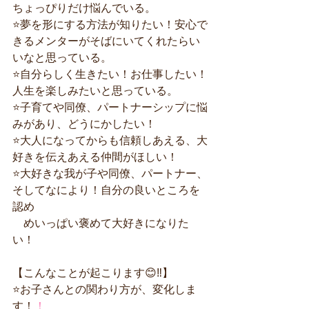
ちょっぴりだけ悩んでいる。
⭐️夢を形にする方法が知りたい！安心で
きるメンターがそばにいてくれたらい
いなと思っている。
⭐️自分らしく生きたい！お仕事したい！
人生を楽しみたいと思っている。
⭐️子育てや同僚、パートナーシップに悩
みがあり、どうにかしたい！
⭐️大人になってからも信頼しあえる、大
好きを伝えあえる仲間がほしい！
⭐️大好きな我が子や同僚、パートナー、
そしてなにより！自分の良いところを
認め
　めいっぱい褒めて大好きになりた
い！
【こんなことが起こります😊‼️】
⭐️お子さんとの関わり方が、変化しま
す！
！