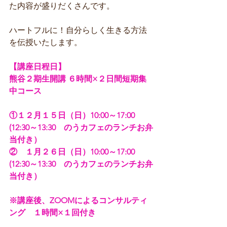
た内容が盛りだくさんです。
ハートフルに！自分らしく生きる方法
を伝授いたします。
【講座日程日】
熊谷２期生開講 ６時間×２日間短期集
中コース
①１２月１５日（日）10:00～17:00 
(12:30～13:30　のうカフェのランチお弁
当付き）
②　１月２６日（日）10:00～17:00 
(12:30～13:30　のうカフェのランチお弁
当付き）
※講座後、ZOOMによるコンサルティ
ング　１時間×１回付き